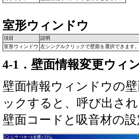
室形ウィンドウ
項目
説明
室形ウィンドウ
左シングルクリックで壁面を選択できます
4-1．壁面情報変更ウィ
壁面情報ウィンドウの壁
ックすると、呼び出され
壁面コードと吸音材の設