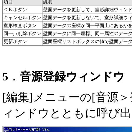
項目
説明
ＯＫボタン
壁面データを更新して、室形詳細ウィン
キャンセルボタン
壁面データを更新しないで、室形詳細ウ
室形検査ボタン
壁面データの座標が同一平面上にあるか
同一点削除ボタン
壁面データに同一座標、同一属性のデー
更新ボタン
壁面座標リストボックスの値で壁面デー
5．音源登録ウィンドウ
[編集]メニューの[音源
ィンドウとともに呼び出