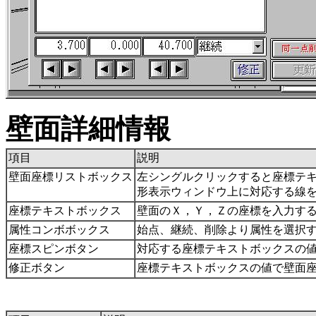
壁面詳細情報
項目
説明
壁面座標リストボックス
左シングルクリックすると座標テキ
形表示ウィンドウ上に対応する線
座標テキストボックス
壁面のＸ，Ｙ，Ｚの座標を入力す
属性コンボボックス
始点、継続、削除より属性を選択
座標スピンボタン
対応する座標テキストボックスの
修正ボタン
座標テキストボックスの値で壁面