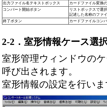
出力ファイル名テキストボックス
カードファイル変換
コンバート開始ボタン
リストボックスで選
記述した名称のファ
終了ボタン
カードファイルコン
2-2．室形情報ケース選
室形管理ウィンドウのケ
呼び出されます。
室形情報の設定を行いま