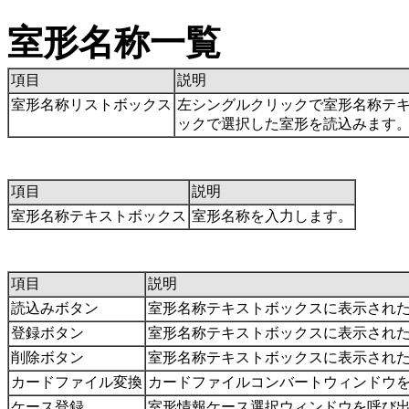
室形名称一覧
項目
説明
室形名称リストボックス
左シングルクリックで室形名称テキ
ックで選択した室形を読込みます
項目
説明
室形名称テキストボックス
室形名称を入力します。
項目
説明
読込みボタン
室形名称テキストボックスに表示され
登録ボタン
室形名称テキストボックスに表示され
削除ボタン
室形名称テキストボックスに表示され
カードファイル変換
カードファイルコンバートウィンドウ
ケース登録
室形情報ケース選択ウィンドウを呼び