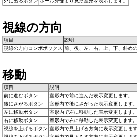
外に出るボタン
ホール外部より見た室形を表示します。
視線の方向
項目
説明
視線の方向コンボボックス
前、後、左、右、上、下、斜め
移動
項目
説明
前に進むボタン
室形内で前に進んだ表示変更します。
後にさがるボタン
室形内で後にさがった表示変更します
左に移動ボタン
室形内で左に移動した表示変更します
右に移動ボタン
室形内で右に移動した表示変更します
視線を上げるボタン
室形内で見上げる方向に表示変更しま
視線を下げるボタン
室形内で見下ろす方向に表示変更しま