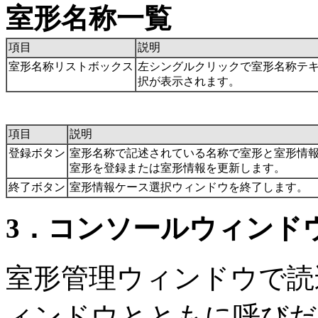
室形名称一覧
項目
説明
室形名称リストボックス
左シングルクリックで室形名称テ
択が表示されます。
項目
説明
登録ボタン
室形名称で記述されている名称で室形と室形情
室形を登録または室形情報を更新します。
終了ボタン
室形情報ケース選択ウィンドウを終了します。
3．コンソールウィンド
室形管理ウィンドウで読
ィンドウとともに呼びだ