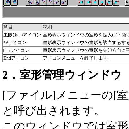
項目
説明
虫眼鏡(±)アイコン
室形表示ウィンドウの室形を拡大(+)・縮小
*∂アイコン
室形表示ウィンドウの室形を該当するす
□→アイコン
室形表示ウィンドウの室形を矢印方向に
Endアイコン
アイコンメニューを終了します。
2．室形管理ウィンドウ
[ファイル]メニューの[
と呼び出されます。
このウィンドウでは室形