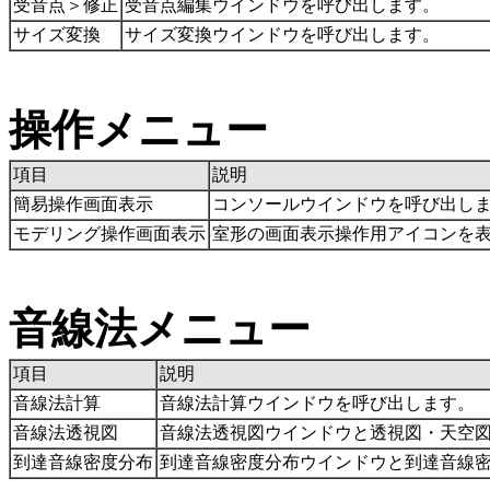
受音点＞修正
受音点編集ウインドウを呼び出します。
サイズ変換
サイズ変換ウインドウを呼び出します。
操作メニュー
項目
説明
簡易操作画面表示
コンソールウインドウを呼び出し
モデリング操作画面表示
室形の画面表示操作用アイコンを
音線法メニュー
項目
説明
音線法計算
音線法計算ウインドウを呼び出します。
音線法透視図
音線法透視図ウインドウと透視図・天空
到達音線密度分布
到達音線密度分布ウインドウと到達音線