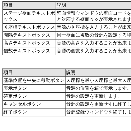
項目
説明
ステージ壁面テキストボ
壁面情報ウィンドウの壁面コード
ックス
と対応する壁面Ｎｏが表示されま
Ｘ座標テキストボックス
音源のＸ座標を入力することが出
間隔テキストボックス
同一壁面に複数の音源を設定する
高さテキストボックス
音源の高さを入力することが出来
個数テキストボックス
音源の個数を入力することが出来
項目
説明
基準位置を中央に移動ボタン
Ｘ座標を最小Ｘ座標と最大Ｘ
表示ボタン
音源の位置を箱で表示します
確定ボタン
音源の設定を更新します。
キャンセルボタン
音源の設定を更新せずに終了
終了ボタン
音源登録ウィンドウを終了し