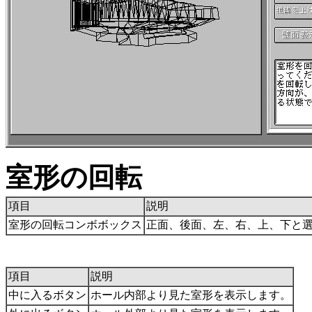
室形の回転
項目
説明
室形の回転コンボボックス
正面、後面、左、右、上、下と
項目
説明
中に入るボタン
ホール内部より見た室形を表示します。