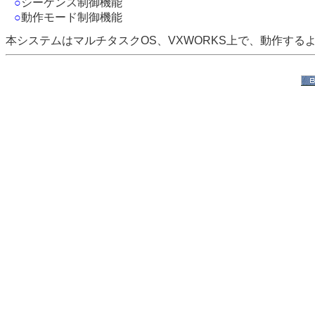
○
シーケンス制御機能
○
動作モード制御機能
本システムはマルチタスクOS、VXWORKS上で、動作する