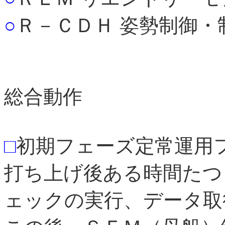
○
Ｒ－ＣＤＨ 姿勢制御・
総合動作
□
初期フェーズ定常運用
打ち上げ後ある時間たつ
ェックの実行、データ取