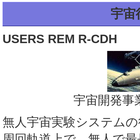
宇宙
USERS REM R-CDH
宇宙開発事業
無人宇宙実験システムの
周回軌道上で、無人で最